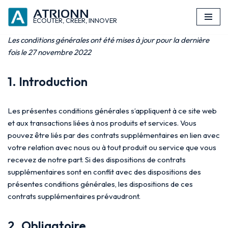
ATRIONN
principal
ECOUTER, CREER, INNOVER
Aller
au
Les conditions générales ont été mises à jour pour la dernière
contenu
fois le 27 novembre 2022
1. Introduction
Les présentes conditions générales s’appliquent à ce site web
et aux transactions liées à nos produits et services. Vous
pouvez être liés par des contrats supplémentaires en lien avec
votre relation avec nous ou à tout produit ou service que vous
recevez de notre part. Si des dispositions de contrats
supplémentaires sont en conflit avec des dispositions des
présentes conditions générales, les dispositions de ces
contrats supplémentaires prévaudront.
2. Obligatoire