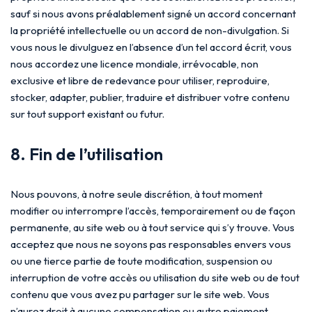
sauf si nous avons préalablement signé un accord concernant
la propriété intellectuelle ou un accord de non-divulgation. Si
vous nous le divulguez en l’absence d’un tel accord écrit, vous
nous accordez une licence mondiale, irrévocable, non
exclusive et libre de redevance pour utiliser, reproduire,
stocker, adapter, publier, traduire et distribuer votre contenu
sur tout support existant ou futur.
8. Fin de l’utilisation
Nous pouvons, à notre seule discrétion, à tout moment
modifier ou interrompre l’accès, temporairement ou de façon
permanente, au site web ou à tout service qui s’y trouve. Vous
acceptez que nous ne soyons pas responsables envers vous
ou une tierce partie de toute modification, suspension ou
interruption de votre accès ou utilisation du site web ou de tout
contenu que vous avez pu partager sur le site web. Vous
n’aurez droit à aucune compensation ou autre paiement,